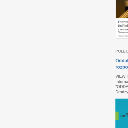
POLEC
Oddal
rozpo
VIEW 
Interna
"ODDAL
Drodzy 