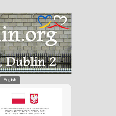
English