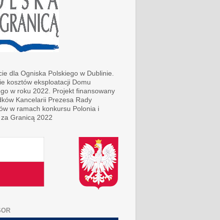
ie dla Ogniska Polskiego w Dublinie.
ie kosztów eksploatacji Domu
ego w roku 2022. Projekt finansowany
dków Kancelarii Prezesa Rady
rów w ramach konkursu Polonia i
 za Granicą 2022
SOR