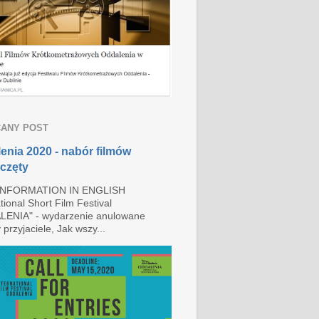
ANY POST
enia 2020 - nabór filmów
częty
INFORMATION IN ENGLISH
tional Short Film Festival
ENIA" - wydarzenie anulowane
przyjaciele, Jak wszy...