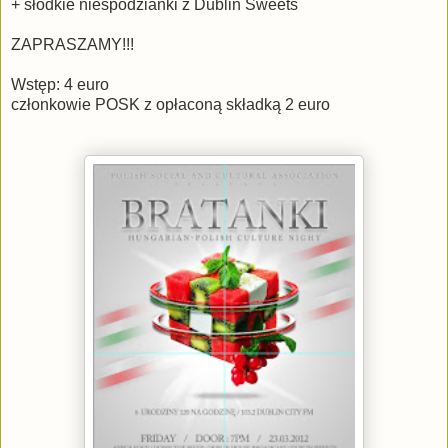
+ słodkie niespodzianki z Dublin Sweets
ZAPRASZAMY!!!
Wstęp: 4 euro
członkowie POSK z opłaconą składką 2 euro