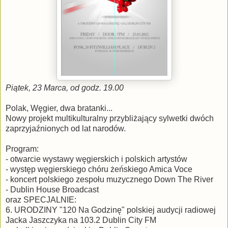
Piątek, 23 Marca, od godz. 19.00
Polak, Węgier, dwa bratanki...
Nowy projekt multikulturalny przybliżający sylwetki dwóch
zaprzyjaźnionych od lat narodów.
Program:
- otwarcie wystawy węgierskich i polskich artystów
- występ węgierskiego chóru żeńskiego Amica Voce
- koncert polskiego zespołu muzycznego Down The River
- Dublin House Broadcast
oraz SPECJALNIE:
6. URODZINY "120 Na Godzinę" polskiej audycji radiowej
Jacka Jaszczyka na 103.2 Dublin City FM