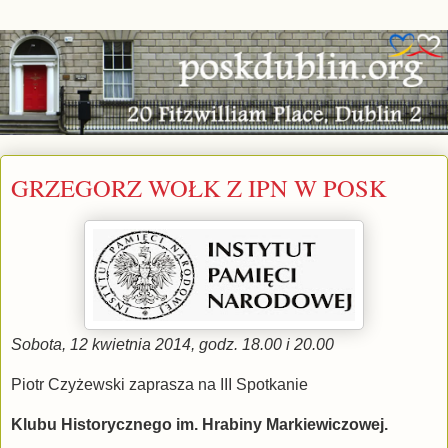
GRZEGORZ WOŁK Z IPN W POSK
Sobota, 12 kwietnia 2014, godz. 18.00 i 20.00
Piotr Czyżewski zaprasza na III Spotkanie
Klubu Historycznego im. Hrabiny Markiewiczowej.