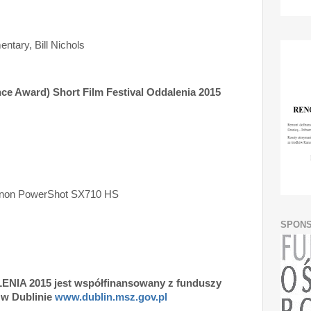
entary, Bill Nichols
ce Award) Short Film Festival Oddalenia 2015
Canon PowerShot SX710 HS
SPON
LENIA 2015 jest współfinansowany z funduszy
 w Dublinie
www.dublin.msz.gov.pl