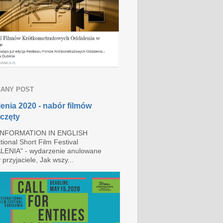
ANY POST
enia 2020 - nabór filmów
częty
INFORMATION IN ENGLISH
tional Short Film Festival
ENIA" - wydarzenie anulowane
przyjaciele, Jak wszy...