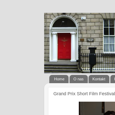
Home
O nas
Kontakt
Grand Prix Short Film Festiva