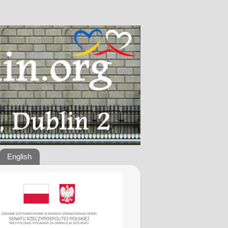
English