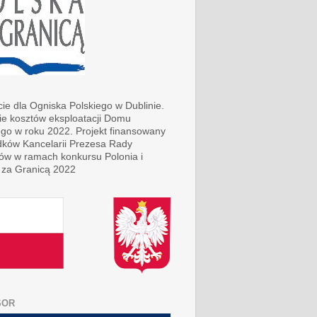
ie dla Ogniska Polskiego w Dublinie.
ie kosztów eksploatacji Domu
ego w roku 2022. Projekt finansowany
dków Kancelarii Prezesa Rady
rów w ramach konkursu Polonia i
 za Granicą 2022
SOR