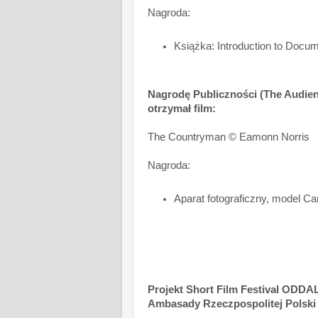
Nagroda:
Książka: Introduction to Docum
Nagrodę Publiczności (The Audien
otrzymał film:
The Countryman © Eamonn Norris
Nagroda:
Aparat fotograficzny, model 
Projekt Short Film Festival ODDA
Ambasady Rzeczpospolitej Polski