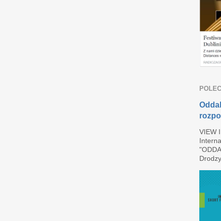
POLEC
Oddal
rozpo
VIEW 
Interna
"ODDAL
Drodzy 