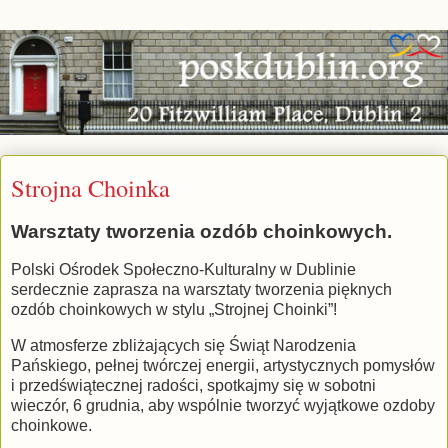
Strojna Choinka
Warsztaty tworzenia ozdób choinkowych.
Polski Ośrodek Społeczno-Kulturalny w Dublinie
serdecznie zaprasza na warsztaty tworzenia pięknych
ozdób choinkowych w stylu „Strojnej Choinki”!
W atmosferze zbliżających się Świąt Narodzenia
Pańskiego, pełnej twórczej energii, artystycznych pomysłów
i przedświątecznej radości, spotkajmy się w sobotni
wieczór, 6 grudnia, aby wspólnie tworzyć wyjątkowe ozdoby
choinkowe.