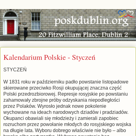
Kalendarium Polskie - Styczeń
STYCZEŃ
W 1831 roku w październiku padło powstanie listopadowe
skierowane przeciwko Rosji okupującej znaczna część
Polski przedrozbiorowej. Represje rosyjskie po powstaniu
zahamowały zbrojne próby odzyskania niepodległości
przez Polaków. Wyrosło jednak nowe pokolenie
wychowane na ideach narodowych dziadów i pradziadów.
Okupanci obawiali się młodzieży i zamierali zapobiec
rozruchom przez powołanie młodych do rosyjskiego wojska
na długie lata. Wyboru dobrego właściwie nie było – albo