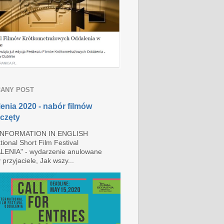
ANY POST
enia 2020 - nabór filmów
częty
INFORMATION IN ENGLISH
tional Short Film Festival
ENIA" - wydarzenie anulowane
przyjaciele, Jak wszy...