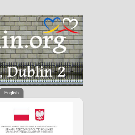
English