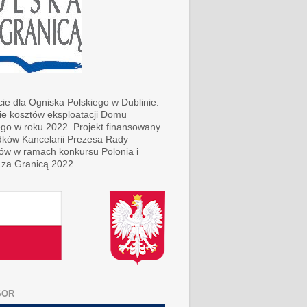
ie dla Ogniska Polskiego w Dublinie.
ie kosztów eksploatacji Domu
ego w roku 2022. Projekt finansowany
dków Kancelarii Prezesa Rady
rów w ramach konkursu Polonia i
 za Granicą 2022
SOR