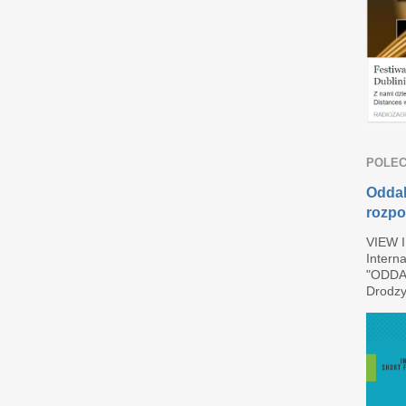
POLEC
Oddal
rozpo
VIEW 
Interna
"ODDAL
Drodzy 