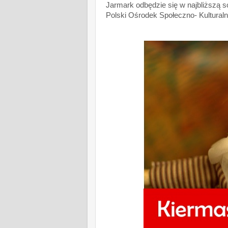
Jarmark odbędzie się w najbliższą so
Polski Ośrodek Społeczno- Kulturalny 