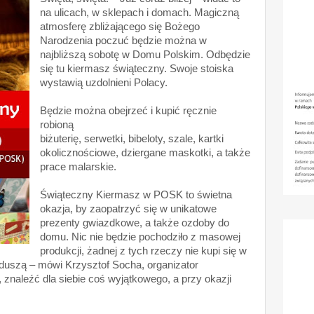
na ulicach, w sklepach i domach. Magiczną
atmosferę zbliżającego się Bożego
Narodzenia poczuć będzie można w
najbliższą sobotę w Domu Polskim. Odbędzie
się tu kiermasz świąteczny. Swoje stoiska
wystawią uzdolnieni Polacy.
Będzie można obejrzeć i kupić ręcznie
robioną
biżuterię, serwetki, bibeloty, szale, kartki
okolicznościowe, dziergane maskotki, a także
prace malarskie.
Świąteczny Kiermasz w POSK to świetna
okazja, by zaopatrzyć się w unikatowe
prezenty gwiazdkowe, a także ozdoby do
domu. Nic nie będzie pochodziło z masowej
produkcji, żadnej z tych rzeczy nie kupi się w
 duszą – mówi Krzysztof Socha, organizator
 znaleźć dla siebie coś wyjątkowego, a przy okazji