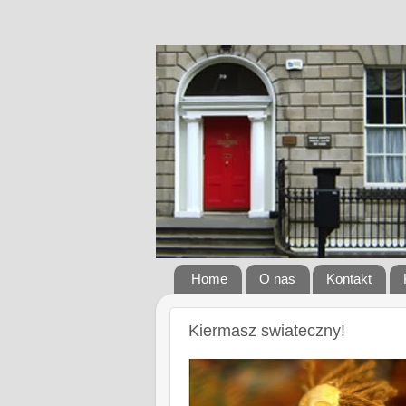
Home
O nas
Kontakt
Kiermasz swiateczny!