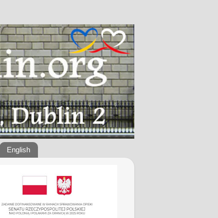
English