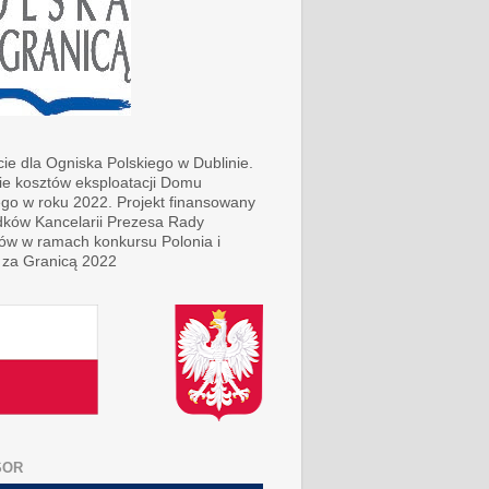
ie dla Ogniska Polskiego w Dublinie.
ie kosztów eksploatacji Domu
ego w roku 2022. Projekt finansowany
dków Kancelarii Prezesa Rady
rów w ramach konkursu Polonia i
 za Granicą 2022
SOR