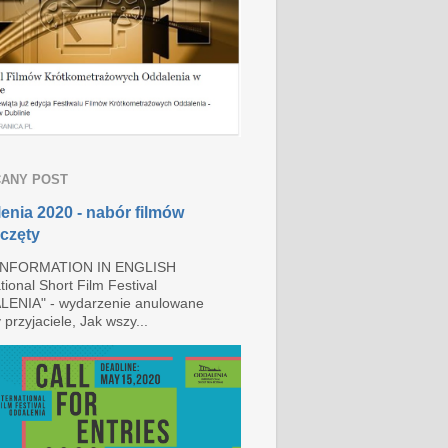
ANY POST
enia 2020 - nabór filmów
częty
INFORMATION IN ENGLISH
tional Short Film Festival
ENIA" - wydarzenie anulowane
przyjaciele, Jak wszy...