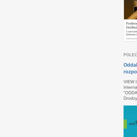
POLEC
Oddal
rozpo
VIEW 
Interna
"ODDAL
Drodzy 