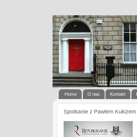
Home
O nas
Kontakt
Spotkanie z Pawłem Kukizem 