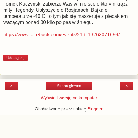
Tomek Kuczyński zabierze Was w miejsce o którym krążą
mity i legendy. Usłyszycie o Rosjanach, Bajkale,
temperaturze -40 C i o tym jak się maszeruje z plecakiem
ważącym ponad 30 kilo po pas w śniegu.
https://www.facebook.com/events/216113262071699/
Udostępnij
‹
›
Strona główna
Wyświetl wersję na komputer
Obsługiwane przez usługę
Blogger
.