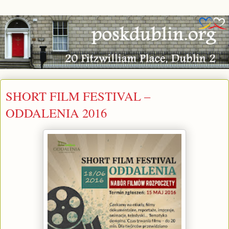
SHORT FILM FESTIVAL –
ODDALENIA 2016