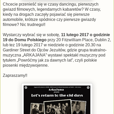
Chcecie przenieść się w czasy dancingu, pierwszych
gwiazd filmowych, legendarnych kabaretów? W czasy,
kiedy na drogach zaczęły pojawiać się pierwsze
automobile, krótsze spódnice czy pierwsze gwiazdy
filmowe? Nic trudnego!!
Wystarczy wybrać się w sobotę,
11 lutego 2017 o godzinie
19 do Domu Polskiego
przy 20 Fitzwilliam Place, Dublin 2,
lub tez 19 lutego 2017 w niedziele o godzinie 20.30 na
Gardiner Street do Ojców Jezuitów, gdzie grupa teatralno-
muzyczna „ARKAJANA” wystawi spektakl muzyczny pod
tytułem „Powróćmy jak za dawnych lat”, czyli polskie
piosenki międzywojenne.
Zapraszamy!!