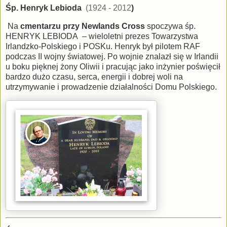
Śp. Henryk Lebioda
(1924 - 2012
)
Na
cmentarzu przy Newlands Cross
spoczywa śp.
HENRYK LEBIODA – wieloletni prezes Towarzystwa
Irlandzko-Polskiego i POSKu. Henryk był pilotem RAF
podczas II wojny światowej. Po wojnie znalazł się w Irlandii
u boku pięknej żony Oliwii i pracując jako inżynier poświęcił
bardzo dużo czasu, serca, energii i dobrej woli na
utrzymywanie i prowadzenie działalności Domu Polskiego.