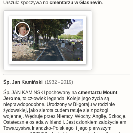
Urszula spoczywa na
cmentarzu w Glasnevin
.
Śp. Jan Kamiński
(1932 - 2019)
Śp. JAN KAMIŃSKI pochowany na
cmentarzu Mount
Jerome
, to człowiek legenda. Koleje jego życia są
nieprawdopodobne. Urodzony w Biłgoraju w rodzinie
żydowskiej, jako sierota cudem ratuje się z pożogi
wojennej. Wędruje przez Niemcy, Włochy, Anglię, Szkocję.
Ostatecznie osiada w Irlandii. Jest członkiem założycielem
Towarzystwa Irlandzko-Polskiego i jego pierwszym