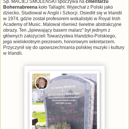
Śp. MACIEJ SMOLEŃSKI spoczywa na
cmentarzu
Bohernabreena
koło Tallaght. Wyjechał z Polski jako
dziecko. Studiował w Anglii i Szkocji. Osiedlił się w Irlandii
w 1974, gdzie został profesorem wokalistyki w Royal Irish
Academy of Music. Malował również świetne abstrakcyjne
obrazy. Ten „śpiewający basem malarz” był jednym z
głównych założycieli Towarzystwa Irlandzko-Polskiego,
jego wielokrotnym prezesem, honorowym sekretarzem.
Przyczynił się do upowszechniania polskiej muzyki i kultury
w Irlandii.