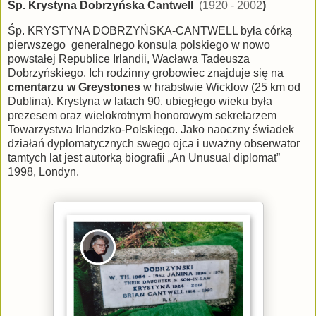
Śp. Krystyna Dobrzyńska Cantwell
(1920 - 2002
)
Śp. KRYSTYNA DOBRZYŃSKA-CANTWELL była córką
pierwszego generalnego konsula polskiego w nowo
powstałej Republice Irlandii, Wacława Tadeusza
Dobrzyńskiego. Ich rodzinny grobowiec znajduje się na
cmentarzu w Greystones
w hrabstwie Wicklow (25 km od
Dublina). Krystyna w latach 90. ubiegłego wieku była
prezesem oraz wielokrotnym honorowym sekretarzem
Towarzystwa Irlandzko-Polskiego. Jako naoczny świadek
działań dyplomatycznych swego ojca i uważny obserwator
tamtych lat jest autorką biografii „An Unusual diplomat”
1998, Londyn.