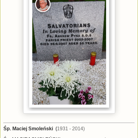
Śp. Maciej Smoleński
(
1931 - 2014)