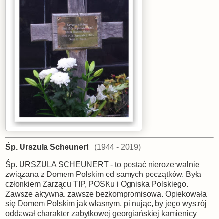
Śp. Urszula Scheunert
(1944 - 2019)
Śp. URSZULA SCHEUNERT - to postać nierozerwalnie
związana z Domem Polskim od samych początków. Była
członkiem Zarządu TIP, POSKu i Ogniska Polskiego.
Zawsze aktywna, zawsze bezkompromisowa. Opiekowała
się Domem Polskim jak własnym, pilnując, by jego wystrój
oddawał charakter zabytkowej georgiańskiej kamienicy.