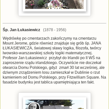
Śp. Jan Łukasiewicz
(1878 - 1956)
Wędrówkę po cmentarzach zakończymy na cmentarzu
Mount Jerome, gdzie również znajduje się grób śp. JANA
ŁUKASIEWICZA, światowej sławy logika, filozofa, twórcy
lwowsko-warszawskiej szkoły logiki matematycznej.
Profesor Jan Łukasiewicz przybył do Irlandii po II WŚ na
zaproszenie rządu irlandzkiego. Oczywiście nie doczekał
otwarcia Domu Polskiego, gdyż zmarł 30 lat wcześniej, ale
dziwnym zrządzeniem losu zamieszkał w Dublinie o rzut
kamieniem od Domu Polskiego, przy Fitzwilliam Square. Na
fasadzie budynku jest tablica upamiętniająca ten fakt.