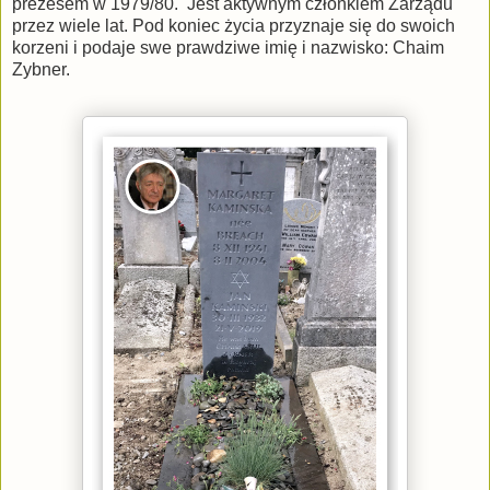
prezesem w 1979/80. Jest aktywnym członkiem Zarządu
przez wiele lat. Pod koniec życia przyznaje się do swoich
korzeni i podaje swe prawdziwe imię i nazwisko: Chaim
Zybner.