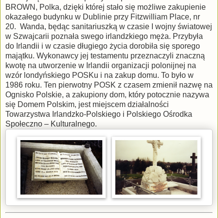
BROWN, Polka, dzięki której stało się możliwe zakupienie
okazałego budynku w Dublinie przy Fitzwilliam Place, nr
20. Wanda, będąc sanitariuszką w czasie I wojny światowej
w Szwajcarii poznała swego irlandzkiego męża. Przybyła
do Irlandii i w czasie długiego życia dorobiła się sporego
majątku. Wykonawcy jej testamentu przeznaczyli znaczną
kwotę na utworzenie w Irlandii organizacji polonijnej na
wzór londyńskiego POSKu i na zakup domu. To było w
1986 roku. Ten pierwotny POSK z czasem zmienił nazwę na
Ognisko Polskie, a zakupiony dom, który potocznie nazywa
się Domem Polskim, jest miejscem działalności
Towarzystwa Irlandzko-Polskiego i Polskiego Ośrodka
Społeczno – Kulturalnego.