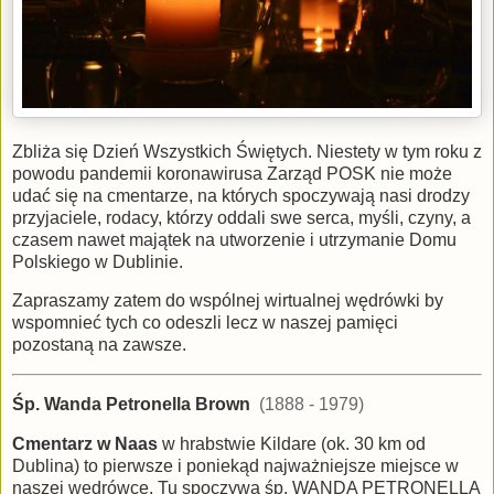
Zbliża się Dzień Wszystkich Świętych. Niestety w tym roku z
powodu pandemii koronawirusa Zarząd POSK nie może
udać się na cmentarze, na których spoczywają nasi drodzy
przyjaciele, rodacy, którzy oddali swe serca, myśli, czyny, a
czasem nawet majątek na utworzenie i utrzymanie Domu
Polskiego w Dublinie.
Zapraszamy zatem do wspólnej wirtualnej wędrówki by
wspomnieć tych co odeszli lecz w naszej pamięci
pozostaną na zawsze.
Śp. Wanda Petronella Brown
(1888 - 1979)
Cmentarz w Naas
w hrabstwie Kildare (ok. 30 km od
Dublina) to pierwsze i poniekąd najważniejsze miejsce w
naszej wędrówce. Tu spoczywa śp. WANDA PETRONELLA