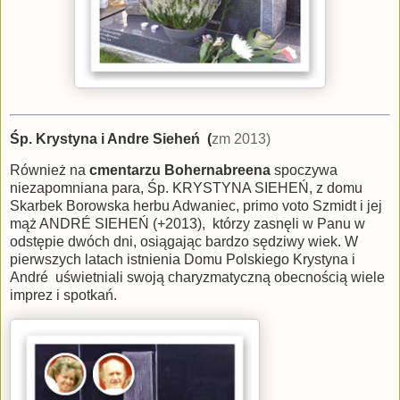
Śp. Krystyna i Andre Sieheń (
zm 2013)
Również na
cmentarzu Bohernabreena
spoczywa
niezapomniana para, Śp. KRYSTYNA SIEHEŃ, z domu
Skarbek Borowska herbu Adwaniec, primo voto Szmidt i jej
mąż ANDRÉ SIEHEŃ (+2013), którzy zasnęli w Panu w
odstępie dwóch dni, osiągając bardzo sędziwy wiek. W
pierwszych latach istnienia Domu Polskiego Krystyna i
André uświetniali swoją charyzmatyczną obecnością wiele
imprez i spotkań.