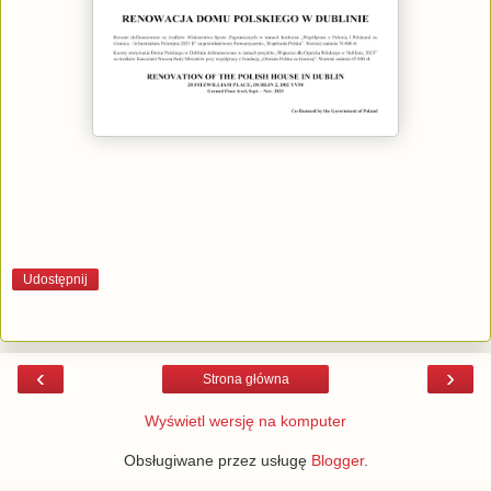
Udostępnij
‹
›
Strona główna
Wyświetl wersję na komputer
Obsługiwane przez usługę
Blogger
.