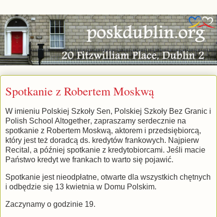
Spotkanie z Robertem Moskwą
W imieniu Polskiej Szkoły Sen,
Polskiej Szkoły Bez Granic i
Polish School Altogether
, zapraszamy serdecznie na
spotkanie z Robertem Moskwą, aktorem i przedsiębiorcą,
który jest też doradcą ds. kredytów frankowych. Najpierw
Recital, a później spotkanie z kredytobiorcami. Jeśli macie
Państwo kredyt we frankach to warto się pojawić.
Spotkanie jest nieodpłatne, otwarte dla wszystkich chętnych
i odbędzie się 13 kwietnia w Domu Polskim.
Zaczynamy o godzinie 19.