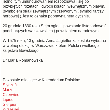
jednolitym umundurowaniem rozpoznawali się po
przypiętych rozetach , dwóch kołach, wewnętrznym białym,
(symbolem orła)i zewnętrznym czerwonym ( symbol tarczy
herbowej ).Jest to oznaka poprawna heraldycznie.
20 grudnia 1830 roku Sejm ogłosił powstanie listopadowe (
podchorążych warszawskich ) powstaniem narodowym.
W 1575 roku, 13 grudnia Anna Jagiellonka została wybrana
w wolnej elekcji w Warszawie królem Polski i wielkiego
księstwa litewskiego.
Dr Maria Romanowska
Pozostałe miesiące w Kalendarium Polskim:
Styczeń
Marzec
Czerwiec
Lipiec
Sierpień
Wrzesień