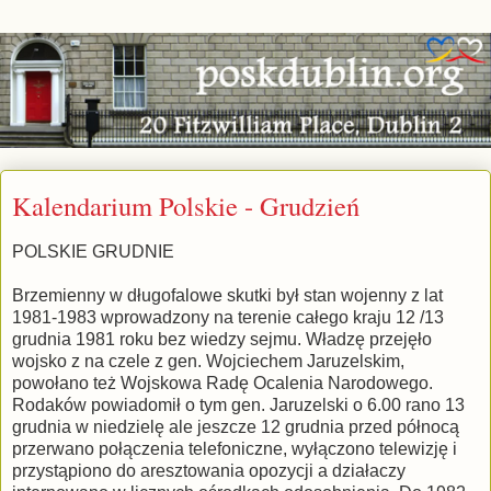
Kalendarium Polskie - Grudzień
POLSKIE GRUDNIE
Brzemienny w długofalowe skutki był stan wojenny z lat
1981-1983 wprowadzony na terenie całego kraju 12 /13
grudnia 1981 roku bez wiedzy sejmu. Władzę przejęło
wojsko z na czele z gen. Wojciechem Jaruzelskim,
powołano też Wojskowa Radę Ocalenia Narodowego.
Rodaków powiadomił o tym gen. Jaruzelski o 6.00 rano 13
grudnia w niedzielę ale jeszcze 12 grudnia przed północą
przerwano połączenia telefoniczne, wyłączono telewizję i
przystąpiono do aresztowania opozycji a działaczy